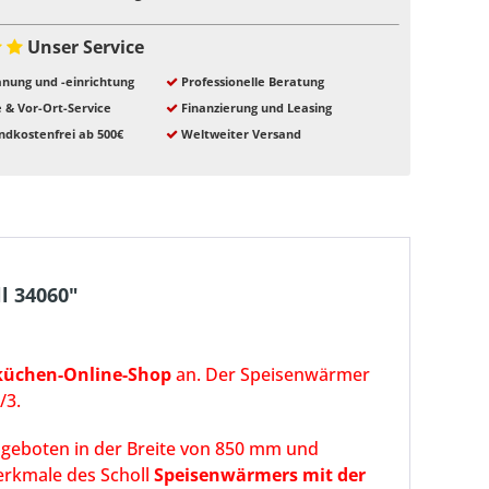
Unser Service
nung und -einrichtung
Professionelle Beratung
e & Vor-Ort-Service
Finanzierung und Leasing
ndkostenfrei ab 500€
Weltweiter Versand
l 34060"
üchen-Online-Shop
an. Der Speisenwärmer
/3.
ngeboten in der Breite von 850 mm und
erkmale des Scholl
Speisenwärmers mit der