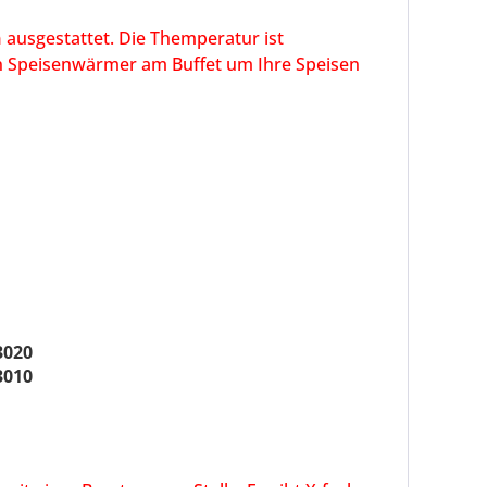
n
ausgestattet. Die Themperatur ist
sen Speisenwärmer am Buffet um Ihre Speisen
3020
3010