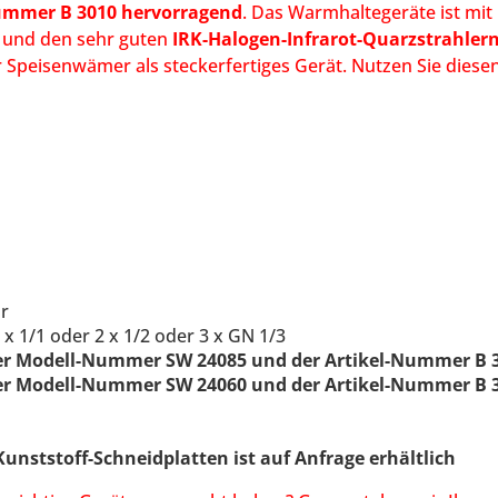
ummer B 3010 hervorragend
. Das Warmhaltegeräte ist mit
und den sehr guten
IRK-Halogen-Infrarot-Quarzstrahler
er Speisenwämer als steckerfertiges Gerät. Nutzen Sie die
ar
 1/1 oder 2 x 1/2 oder 3 x GN 1/3
 der Modell-Nummer SW 24085 und der Artikel-Nummer B 
 der Modell-Nummer SW 24060 und der Artikel-Nummer B 
unststoff-Schneidplatten ist auf Anfrage erhältlich