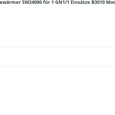
sewärmer SW24000 für 1 GN1/1 Einsätze B3010 Mod