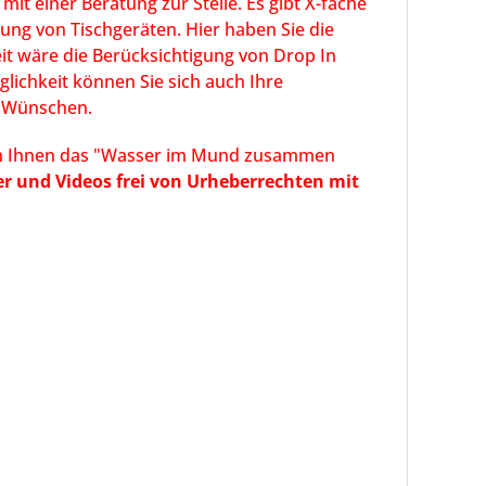
mit einer Beratung zur Stelle. Es gibt X-fache
gung von Tischgeräten. Hier haben Sie die
it wäre die Berücksichtigung von Drop In
lichkeit können Sie sich auch Ihre
n Wünschen.
auch Ihnen das "Wasser im Mund zusammen
er und Videos frei von Urheberrechten mit