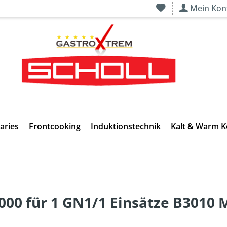
Mein Kon
aries
Frontcooking
Induktionstechnik
Kalt & Warm 
00 für 1 GN1/1 Einsätze B3010 