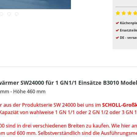
Küchenpla
Ersatzteil
DE - versa
wärmer SW24000 für 1 GN1/1 Einsätze B3010 Model
5 mm - Höhe 460 mm
r aus der Produktserie SW 24000 bei uns im
SCHOLL-Großk
Kapaziät von wahlweise 1 GN 1/1 oder 2 GN 1/2 oder 3 GN 1
 sind in drei verschiedenen Breiten zu kaufen. Wie hier a
 mm und 600 mm. Selbstverständlich sind die Ausführungsm