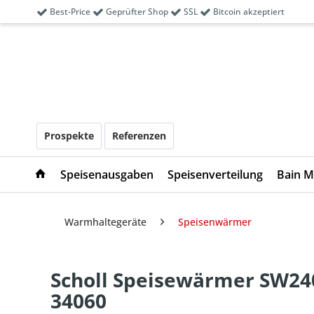
Best-Price
Geprüfter Shop
SSL
Bitcoin akzeptiert
Prospekte
Referenzen
Speisenausgaben
Speisenverteilung
Bain M
Warmhaltegeräte
Speisenwärmer
Scholl Speisewärmer SW240
34060