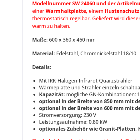
Modellnummer SW 24060 und der Artikeln
einer
Warmhaltplatte,
einem
Hustenschutz
thermostatisch regelbar. Geliefert wird dies
warm zu halten.
Maße:
600 x 360 x 460 mm
Material:
Edelstahl, Chromnickelstahl 18/10
Details:
Mit IRK-Halogen-Infrarot-Quarzstrahler
Wärmeplatte und Strahler einzeln schaltb
Kapazität:
mögliche GN-Kombinationen: 1 x
optional in der Breite von 850 mm mit
optional in der Breite von 600 mm mit
Stromversorgung: 230 V
Leistungsaufnahme: 0,80 kW
optionales Zubehör wie Granit-Platten, K