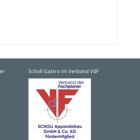
er
Scholl Gastro im Verband VdF