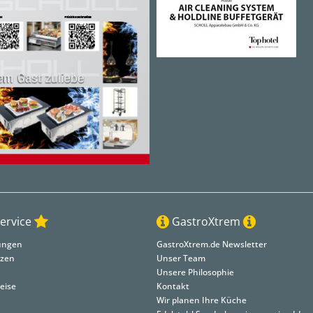
ervice
GastroXtrem
lungen
GastroXtrem.de Newsletter
nzen
Unser Team
Unsere Philosophie
eise
Kontakt
Wir planen Ihre Küche