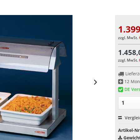
1.399
zzgl. MwSt.
1.458,
zzgl. MwSt.
Lieferz
12 Mona
DE Vers
Vergle
Artikel-Nr
Gewicht