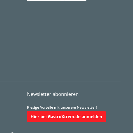
Newsletter abonnieren
Riesige Vorteile mit unserem Newsletter!
Hier bei GastroXtrem.de anmelden