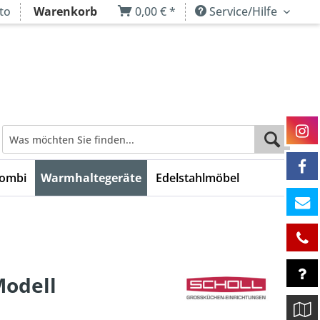
to
Warenkorb
0,00 € *
Service/Hilfe
Kombi
Warmhaltegeräte
Edelstahlmöbel
Modell