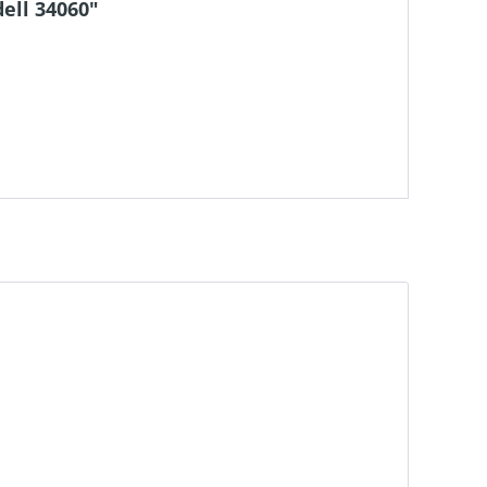
ell 34060"