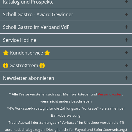
Katalog und Prospekte
Scholl Gastro - Award Gewinner
Scholl Gastro im Verband VdF
Service Hotline
Kundenservice
GastroXtrem
Newsletter abonnieren
* Alle Preise verstehen sich zzgl. Mehrwertsteuer und
Versandkosten
,
wenn nicht anders beschrieben
*4% Vorkasse-Rabatt gilt für die Zahlungsart "Vorkasse" - Sie zahlen per
Banküberweisung.
(Nach Auswahl der Zahlungsart "Vorkasse" im Checkout werden die 4%
automatisch abgezogen. Dies gilt nicht für Paypal und Sofortüberweisung.)