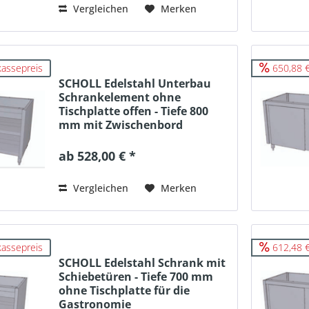
Vergleichen
Merken
kassepreis
650,88 €
SCHOLL Edelstahl Unterbau
Schrankelement ohne
Tischplatte offen - Tiefe 800
mm mit Zwischenbord
ab 528,00 € *
Vergleichen
Merken
kassepreis
612,48 €
SCHOLL Edelstahl Schrank mit
Schiebetüren - Tiefe 700 mm
ohne Tischplatte für die
Gastronomie