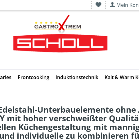
Mein Kon
aries
Frontcooking
Induktionstechnik
Kalt & Warm 
delstahl-Unterbauelemente ohne 
mit hoher verschweißter Qualität.
ellen Küchengestaltung mit mannig
 und individuelle zu kombinieren f