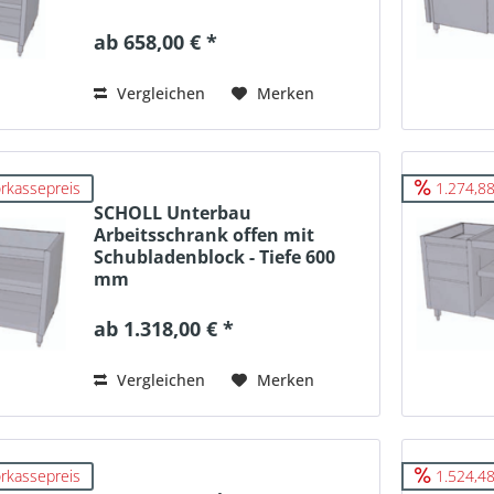
ab 658,00 € *
Vergleichen
Merken
rkassepreis
1.274,88
SCHOLL Unterbau
Arbeitsschrank offen mit
Schubladenblock - Tiefe 600
mm
ab 1.318,00 € *
Vergleichen
Merken
rkassepreis
1.524,48