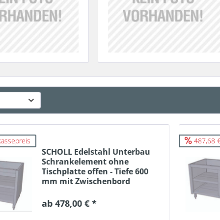
kassepreis
487,68 €
SCHOLL Edelstahl Unterbau
Schrankelement ohne
Tischplatte offen - Tiefe 600
mm mit Zwischenbord
ab 478,00 € *