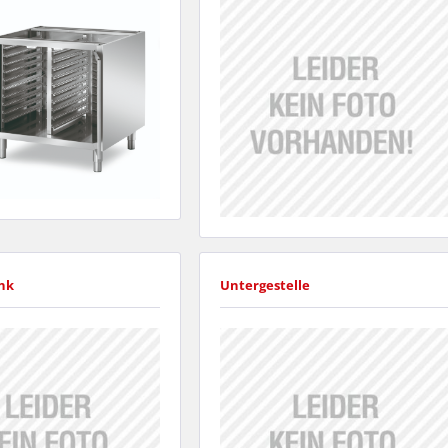
nk
Untergestelle