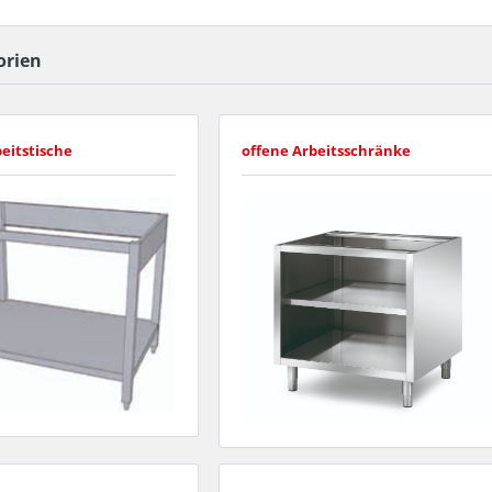
orien
eitstische
offene Arbeitsschränke