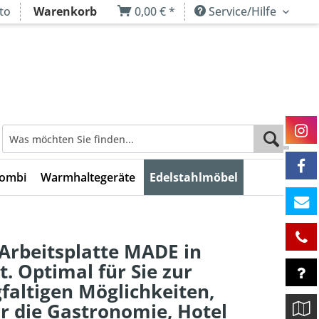
to
Warenkorb
0,00 € *
Service/Hilfe
Kombi
Warmhaltegeräte
Edelstahlmöbel
Arbeitsplatte MADE in
 Optimal für Sie zur
faltigen Möglichkeiten,
ür die Gastronomie, Hotel