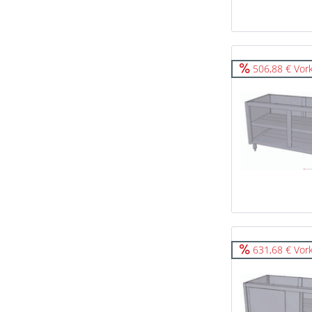
506,88 € Vor
631,68 € Vor