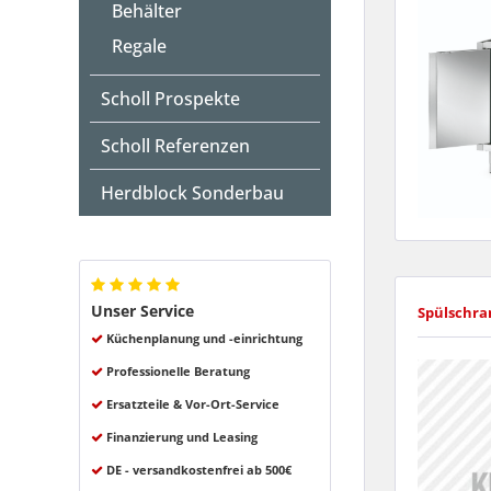
Behälter
Regale
Scholl Prospekte
Scholl Referenzen
Herdblock Sonderbau
Unser Service
Spülschra
Küchenplanung und -einrichtung
Professionelle Beratung
Ersatzteile & Vor-Ort-Service
Finanzierung und Leasing
DE - versandkostenfrei ab 500€