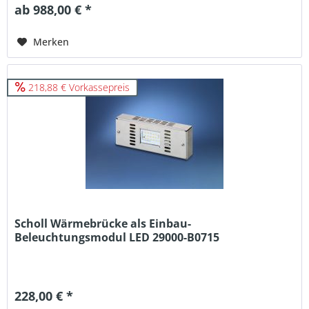
ab 988,00 € *
Merken
218,88 € Vorkassepreis
Scholl Wärmebrücke als Einbau-
Beleuchtungsmodul LED 29000-B0715
228,00 € *