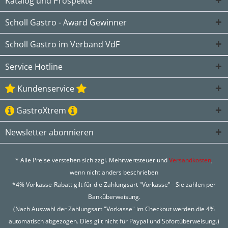
Katalog und Prospekte
Scholl Gastro - Award Gewinner
Scholl Gastro im Verband VdF
Service Hotline
Kundenservice
GastroXtrem
Newsletter abonnieren
* Alle Preise verstehen sich zzgl. Mehrwertsteuer und
Versandkosten
,
wenn nicht anders beschrieben
*4% Vorkasse-Rabatt gilt für die Zahlungsart "Vorkasse" - Sie zahlen per
Banküberweisung.
(Nach Auswahl der Zahlungsart "Vorkasse" im Checkout werden die 4%
automatisch abgezogen. Dies gilt nicht für Paypal und Sofortüberweisung.)