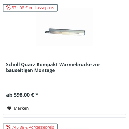
574,08 € Vorkassepreis
Scholl Quarz-Kompakt-Wärmebrücke zur
bauseitigen Montage
ab 598,00 € *
Merken
746,88 € Vorkassepreis