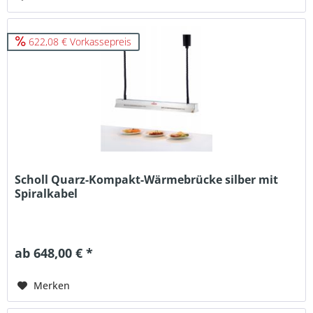
622,08 € Vorkassepreis
Scholl Quarz-Kompakt-Wärmebrücke silber mit
Spiralkabel
ab 648,00 € *
Merken