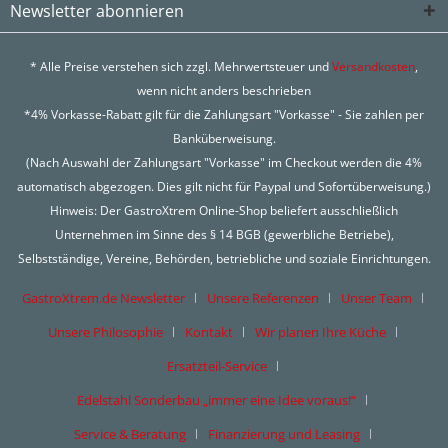
Newsletter abonnieren
* Alle Preise verstehen sich zzgl. Mehrwertsteuer und
Versandkosten
,
wenn nicht anders beschrieben
*4% Vorkasse-Rabatt gilt für die Zahlungsart "Vorkasse" - Sie zahlen per
Banküberweisung.
(Nach Auswahl der Zahlungsart "Vorkasse" im Checkout werden die 4%
automatisch abgezogen. Dies gilt nicht für Paypal und Sofortüberweisung.)
Hinweis: Der GastroXtrem Online-Shop beliefert ausschließlich
Unternehmen im Sinne des § 14 BGB (gewerbliche Betriebe),
Selbstständige, Vereine, Behörden, betriebliche und soziale Einrichtungen.
GastroXtrem.de Newsletter
Unsere Referenzen
Unser Team
Unsere Philosophie
Kontakt
Wir planen Ihre Küche
Ersatzteil-Service
Edelstahl Sonderbau „immer eine Idee voraus!“
Service & Beratung
Finanzierung und Leasing