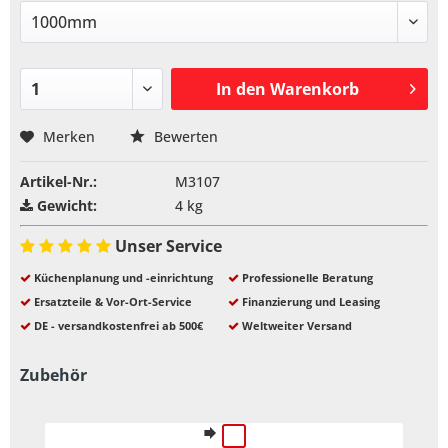
In den
Warenkorb
Merken
Bewerten
Artikel-Nr.:
M3107
Gewicht:
4 kg
Unser Service
Küchenplanung und -einrichtung
Professionelle Beratung
Ersatzteile & Vor-Ort-Service
Finanzierung und Leasing
DE - versandkostenfrei ab 500€
Weltweiter Versand
Zubehör