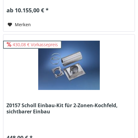
ab 10.155,00 € *
Merken
430,08 € Vorkassepreis
Z0157 Scholl Einbau-Kit für 2-Zonen-Kochfeld,
sichtbarer Einbau
448,00 € *