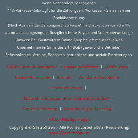
wenn nicht anders beschrieben
*4% Vorkasse-Rabatt gilt für die Zahlungsart "Vorkasse" - Sie zahlen per
Banküberweisung.
(Nach Auswahl der Zahlungsart "Vorkasse" im Checkout werden die 4%
automatisch abgezogen. Dies gilt nicht für Paypal und Sofortüberweisung.)
Hinweis: Der GastroXtrem Online-Shop beliefert ausschließlich
Unternehmen im Sinne des § 14 BGB (gewerbliche Betriebe),
Selbstständige, Vereine, Behörden, betriebliche und soziale Einrichtungen.
GastroXtrem.de Newsletter
Unsere Referenzen
Unser Team
Unsere Philosophie
Kontakt
Wir planen Ihre Küche
Ersatzteil-Service
Edelstahl Sonderbau „immer eine Idee voraus!“
Service & Beratung
Finanzierung und Leasing
F.A.Q. - Häufige Fragen
Copyright © GastroXtrem - Alle Rechte vorbehalten - Realisierung:
www.77webdesign.de