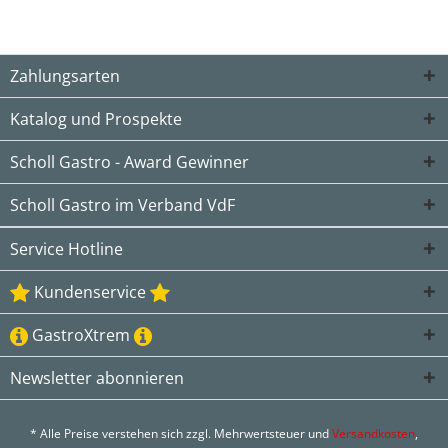
Zahlungsarten
Katalog und Prospekte
Scholl Gastro - Award Gewinner
Scholl Gastro im Verband VdF
Service Hotline
Kundenservice
GastroXtrem
Newsletter abonnieren
* Alle Preise verstehen sich zzgl. Mehrwertsteuer und
Versandkosten
,