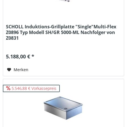
SCHOLL Induktions-Grillplatte "Single"Multi-Flex
Z0896 Typ Modell SH/GR 5000-ML Nachfolger von
Z0831
5.188,00 € *
Merken
5.546,88 € Vorkassepreis