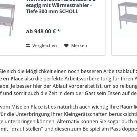
etagig mit Wärmestrahler -
Tiefe 300 mm SCHOLL
ab 948,00 € *
Vergleichen
Merken
Sie sich die Möglichkeit einen noch besseren Arbeitsablauf
e en Place
also die perfekte Arbeitsvorbereitung für Ihren 
be. Je besser hier der Ablauf vorbereitet ist, um so reibun
f und somit auch die Zeit in dem der Gast sein Essen auf 
om Mise en Place ist es natürlich auch wichtig Ihre Räumli
für die Unterbringung Ihrer Kleingerätschaften berücksichti
ge unterbringen können. Alternativ können Sie sogar auch
mit "drauf stellen" und diesen zum Beispiel am Pass doppe