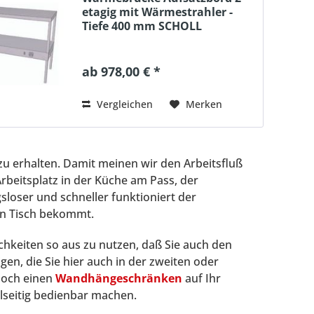
etagig mit Wärmestrahler -
Tiefe 400 mm SCHOLL
ab 978,00 € *
Vergleichen
Merken
 zu erhalten. Damit meinen wir den Arbeitsfluß
Arbeitsplatz in der Küche am Pass, der
gsloser und schneller funktioniert der
den Tisch bekommt.
chkeiten so aus zu nutzen, daß Sie auch den
gen, die Sie hier auch in der zweiten oder
 noch einen
Wandhängeschränken
auf Ihr
lseitig bedienbar machen.