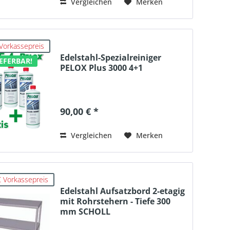
Vergleichen
Merken
Vorkassepreis
Edelstahl-Spezialreiniger
EFERBAR!
PELOX Plus 3000 4+1
90,00 € *
Vergleichen
Merken
 Vorkassepreis
Edelstahl Aufsatzbord 2-etagig
mit Rohrstehern - Tiefe 300
mm SCHOLL