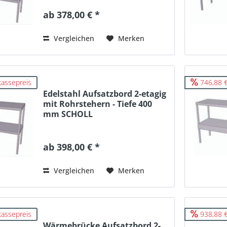
ab 378,00 € *
Vergleichen
Merken
kassepreis
746,88 €
Edelstahl Aufsatzbord 2-etagig
mit Rohrstehern - Tiefe 400
mm SCHOLL
ab 398,00 € *
Vergleichen
Merken
kassepreis
938,88 €
Wärmebrücke Aufsatzbord 2-