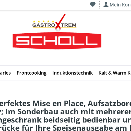
Mein Kon
aries
Frontcooking
Induktionstechnik
Kalt & Warm 
perfektes Mise en Place, Aufsatzbor
 Im Sonderbau auch mit mehreren
eschrank beidseitig bedienbar un
cke für Ihre Speisenausgabe am 