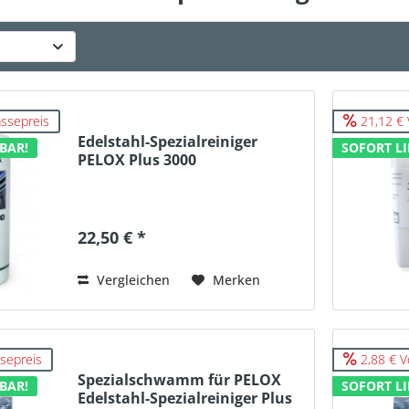
ssepreis
21,12 € 
Edelstahl-Spezialreiniger
BAR!
SOFORT LI
PELOX Plus 3000
22,50 € *
Vergleichen
Merken
sepreis
2,88 € V
Spezialschwamm für PELOX
BAR!
SOFORT LI
Edelstahl-Spezialreiniger Plus