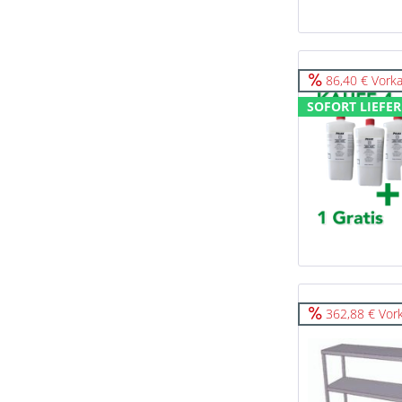
86,40 € Vorka
SOFORT LIEFER
362,88 € Vor