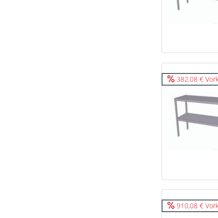
382,08 € Vor
910,08 € Vor