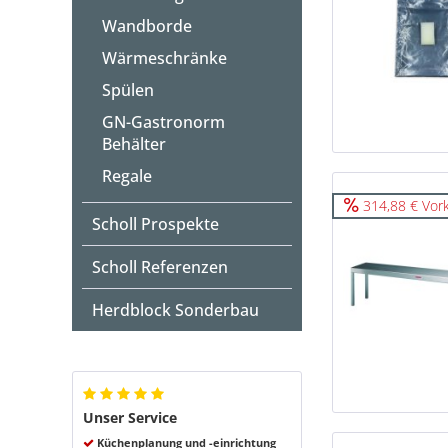
Wandborde
Wärmeschränke
Spülen
GN-Gastronorm
Behälter
Regale
314,88 € Vor
Scholl Prospekte
Scholl Referenzen
Herdblock Sonderbau
Unser Service
Küchenplanung und -einrichtung