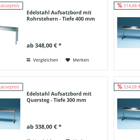
kassepreis
314,88 €
Edelstahl Aufsatzbord mit
Rohrstehern - Tiefe 400 mm
ab 348,00 € *
Vergleichen
Merken
kassepreis
334,08 €
Edelstahl Aufsatzbord mit
Quersteg - Tiefe 300 mm
ab 338,00 € *