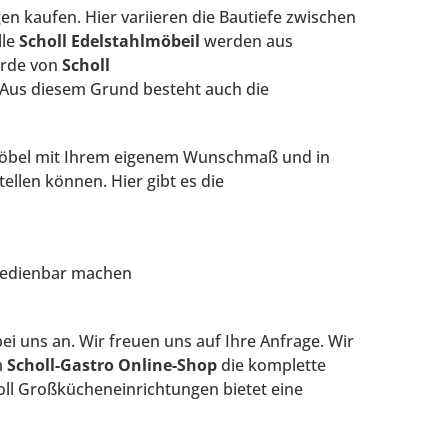
n kaufen. Hier variieren die Bautiefe zwischen
lle
Scholl Edelstahlmöbeil
werden aus
orde von
Scholl
. Aus diesem Grund besteht auch die
hlmöbel mit Ihrem eigenem Wunschmaß und in
ellen können. Hier gibt es die
bedienbar machen
ei uns an. Wir freuen uns auf Ihre Anfrage. Wir
m
Scholl-Gastro Online-Shop
die komplette
oll Großkücheneinrichtungen bietet eine