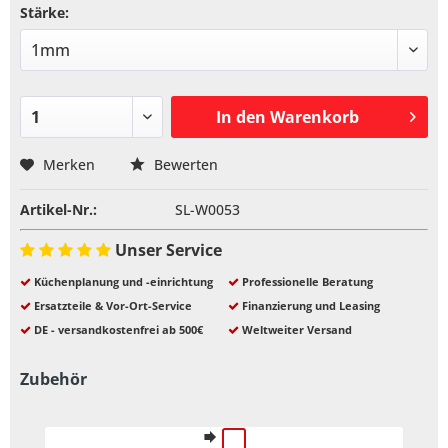
Stärke:
In den
Warenkorb
Merken
Bewerten
Artikel-Nr.:
SL-W0053
Unser Service
Küchenplanung und -einrichtung
Professionelle Beratung
Ersatzteile & Vor-Ort-Service
Finanzierung und Leasing
DE - versandkostenfrei ab 500€
Weltweiter Versand
Zubehör