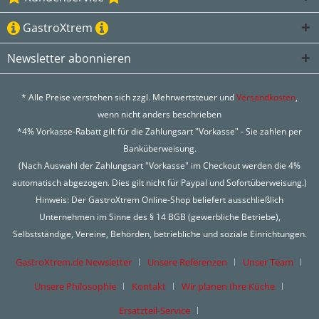
GastroXtrem
Newsletter abonnieren
* Alle Preise verstehen sich zzgl. Mehrwertsteuer und
Versandkosten
,
wenn nicht anders beschrieben
*4% Vorkasse-Rabatt gilt für die Zahlungsart "Vorkasse" - Sie zahlen per
Banküberweisung.
(Nach Auswahl der Zahlungsart "Vorkasse" im Checkout werden die 4%
automatisch abgezogen. Dies gilt nicht für Paypal und Sofortüberweisung.)
Hinweis: Der GastroXtrem Online-Shop beliefert ausschließlich
Unternehmen im Sinne des § 14 BGB (gewerbliche Betriebe),
Selbstständige, Vereine, Behörden, betriebliche und soziale Einrichtungen.
GastroXtrem.de Newsletter
Unsere Referenzen
Unser Team
Unsere Philosophie
Kontakt
Wir planen Ihre Küche
Ersatzteil-Service