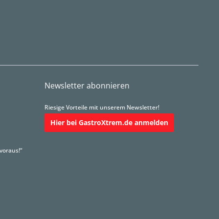
Newsletter abonnieren
Riesige Vorteile mit unserem Newsletter!
Hier bei GastroXtrem.de anmelden
voraus!“