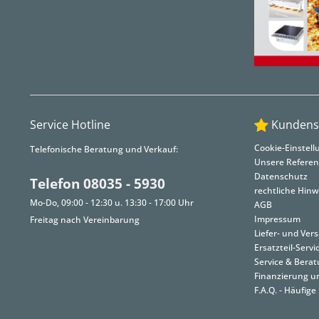
Service Hotline
Kundens
Cookie-Einstel
Telefonische Beratung und Verkauf:
Unsere Refere
Datenschutz
Telefon 08035 - 5930
rechtliche Hinw
Mo-Do, 09:00 - 12:30 u. 13:30 - 17:00 Uhr
AGB
Impressum
Freitag nach Vereinbarung
Liefer- und Ve
Ersatzteil-Servi
Service & Bera
Finanzierung u
F.A.Q. - Häufige