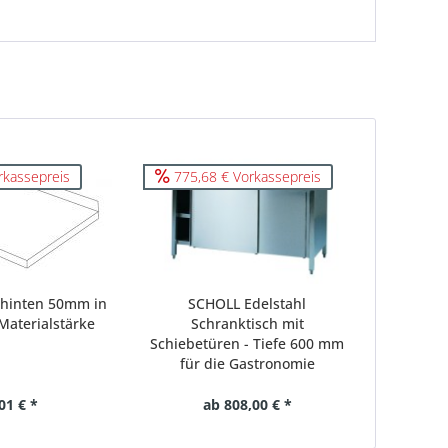
rkassepreis
775,68 € Vorkassepreis
 hinten 50mm in
SCHOLL Edelstahl
 Materialstärke
Schranktisch mit
Schiebetüren - Tiefe 600 mm
für die Gastronomie
01 € *
ab 808,00 € *