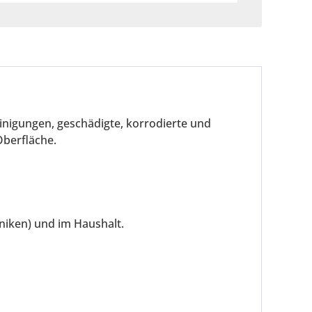
inigungen, geschädigte, korrodierte und
Oberfläche.
niken) und im Haushalt.