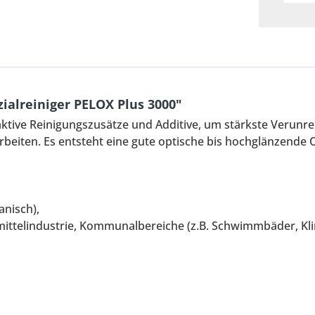
ialreiniger PELOX Plus 3000"
aktive Reinigungszusätze und Additive, um stärkste Verunre
beiten. Es entsteht eine gute optische bis hochglänzende 
anisch),
ittelindustrie, Kommunalbereiche (z.B. Schwimmbäder, Kli