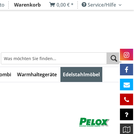
to
Warenkorb
0,00 € *
Service/Hilfe
Kombi
Warmhaltegeräte
Edelstahlmöbel