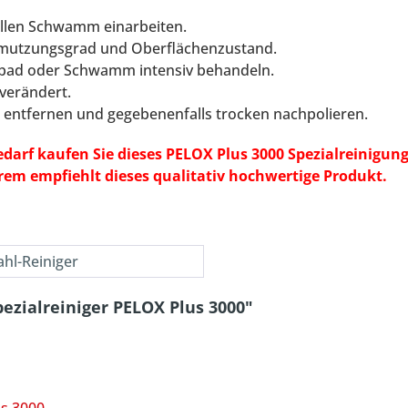
ellen Schwamm einarbeiten.
chmutzungsgrad und Oberflächenzustand.
erpad oder Schwamm intensiv behandeln.
verändert.
 entfernen und gegebenenfalls trocken nachpolieren.
arf kaufen Sie dieses PELOX Plus 3000 Spezialreinigungs
em empfiehlt dieses qualitativ hochwertige Produkt.
ahl-Reiniger
ezialreiniger PELOX Plus 3000"
s 3000