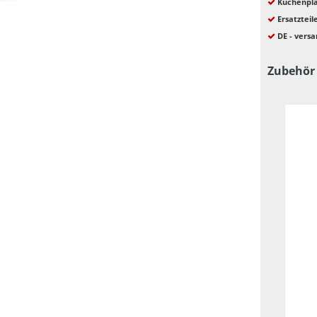
Küchenpla
Ersatzteil
DE - versa
Zubehör