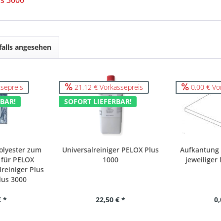
alls angesehen
sepreis
21,12 € Vorkassepreis
0,00 € Vo
BAR!
SOFORT LIEFERBAR!
olyester zum
Universalreiniger PELOX Plus
Aufkantung
 für PELOX
1000
jeweiliger
lreiniger Plus
lus 3000
€ *
22,50 € *
0,