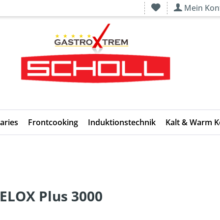
Mein Kon
aries
Frontcooking
Induktionstechnik
Kalt & Warm 
PELOX Plus 3000