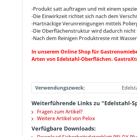
-Produkt satt auftragen und mit einem spezi
-Die Einwirkzeit richtet sich nach dem Vers
-Hartnäckige Verunreinigungen mittels Poli
-Die Oberflächenstruktur wird dadurch nicht 
-Nach dem Reinigen Produktreste mit Wasser
In unserem Online Shop für Gastronomiebed
Arten von Edelstahl-Oberflächen.
GastroXtr
Verwendungszweck:
Edelst
Weiterführende Links zu "Edelstahl-Sp
Fragen zum Artikel?
Weitere Artikel von Pelox
Verfügbare Downloads:
Download Sicherheitsdatenblatt PELOX Plu