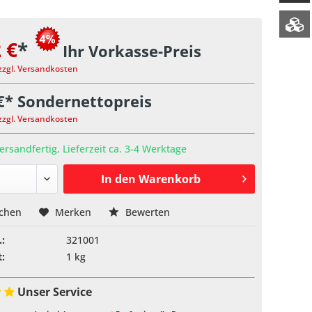
 €
*
Ihr Vorkasse-Preis
zzgl. Versandkosten
€* Sondernettopreis
zzgl. Versandkosten
ersandfertig, Lieferzeit ca. 3-4 Werktage
In den
Warenkorb
ichen
Merken
Bewerten
.:
321001
:
1 kg
Unser Service