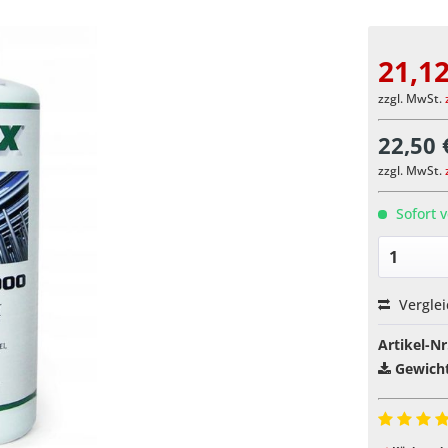
21,12
zzgl. MwSt.
22,50 
zzgl. MwSt.
Sofort v
Vergle
Artikel-Nr
Gewicht