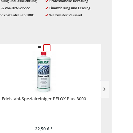
nung und -einrichtung
Professionelle Beratung
e & Vor-Ort-Service
Finanzierung und Leasing
ndkostenfrei ab 500€
Weltweiter Versand
Edelstahl-Spezialreiniger PELOX Plus 3000
22,50 € *