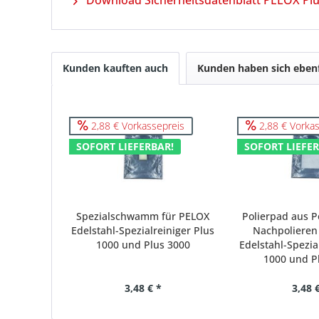
Kunden kauften auch
Kunden haben sich ebenf
2,88 € Vorkassepreis
2,88 € Vorkas
SOFORT LIEFERBAR!
SOFORT LIEFER
Spezialschwamm für PELOX
Polierpad aus P
Edelstahl-Spezialreiniger Plus
Nachpolieren
1000 und Plus 3000
Edelstahl-Spezia
1000 und P
3,48 € *
3,48 