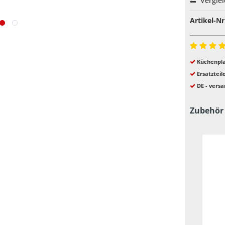
Vergle
Artikel-Nr
Küchenpla
Ersatzteil
DE - versa
Zubehör