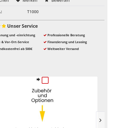
ichen
Merken
Bewerten
.:
T1000
Unser Service
nung und -einrichtung
Professionelle Beratung
e & Vor-Ort-Service
Finanzierung und Leasing
ndkostenfrei ab 500€
Weltweiter Versand