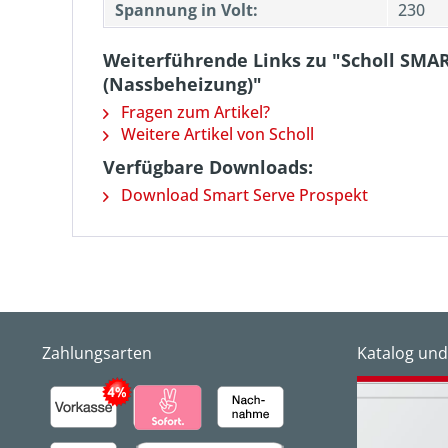
Spannung in Volt:
230
Weiterführende Links zu "Scholl SM
(Nassbeheizung)"
Fragen zum Artikel?
Weitere Artikel von Scholl
Verfügbare Downloads:
Download Smart Serve Prospekt
Zahlungsarten
Katalog und