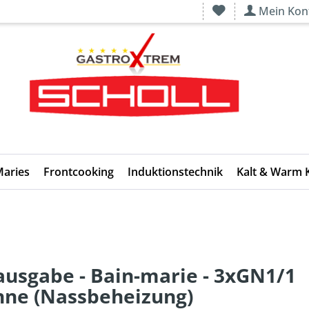
Mein Kon
Maries
Frontcooking
Induktionstechnik
Kalt & Warm 
usgabe - Bain-marie - 3xGN1/1
ne (Nassbeheizung)