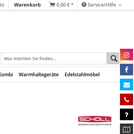
to
Warenkorb
0,00 € *
Service/Hilfe
Kombi
Warmhaltegeräte
Edelstahlmöbel