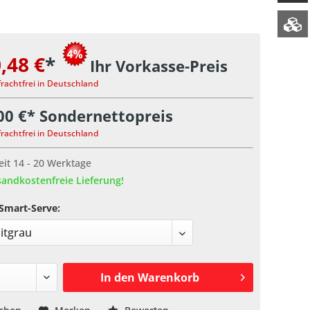
,48 €
*
Ihr Vorkasse-Preis
frachtfrei in Deutschland
00 €* Sondernettopreis
frachtfrei in Deutschland
eit 14 - 20 Werktage
andkostenfreie Lieferung!
Smart-Serve:
In den
Warenkorb