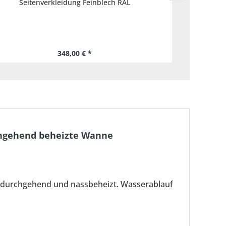
Seitenverkleidung Feinblech RAL
348,00 € *
chgehend beheizte Wanne
- durchgehend und nassbeheizt. Wasserablauf