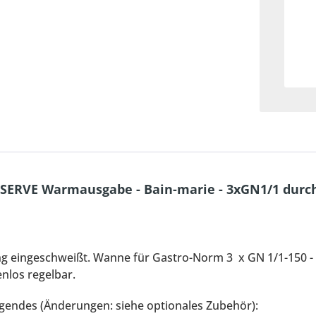
-SERVE Warmausgabe - Bain-marie - 3xGN1/1 dur
ung eingeschweißt. Wanne für Gastro-Norm 3 x GN 1/1-150 
nlos regelbar.
lgendes (Änderungen: siehe optionales Zubehör):