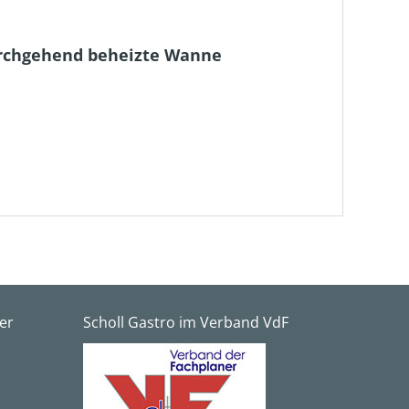
urchgehend beheizte Wanne
er
Scholl Gastro im Verband VdF