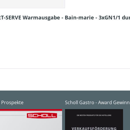
ART-SERVE Warmausgabe - Bain-marie - 3xGN1/1 d
 Prospekte
Scholl Gastro - Award Gewinn