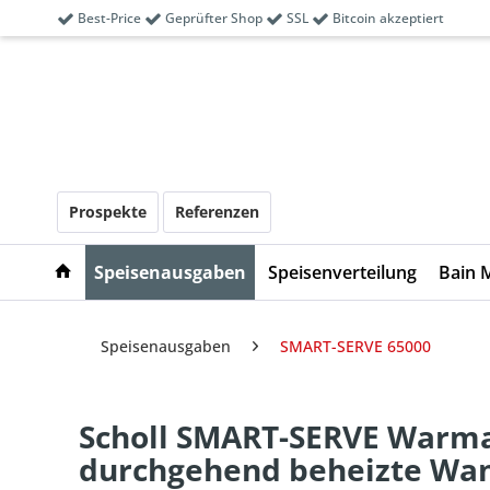
Best-Price
Geprüfter Shop
SSL
Bitcoin akzeptiert
Prospekte
Referenzen
Speisenausgaben
Speisenverteilung
Bain 
Speisenausgaben
SMART-SERVE 65000
Scholl SMART-SERVE Warma
durchgehend beheizte Wan