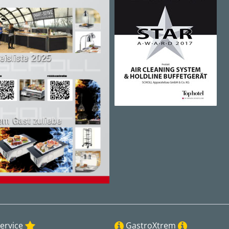
ervice
GastroXtrem