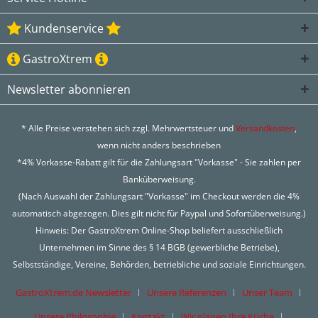
Kundenservice
GastroXtrem
Newsletter abonnieren
* Alle Preise verstehen sich zzgl. Mehrwertsteuer und
Versandkosten
,
wenn nicht anders beschrieben
*4% Vorkasse-Rabatt gilt für die Zahlungsart "Vorkasse" - Sie zahlen per
Banküberweisung.
(Nach Auswahl der Zahlungsart "Vorkasse" im Checkout werden die 4%
automatisch abgezogen. Dies gilt nicht für Paypal und Sofortüberweisung.)
Hinweis: Der GastroXtrem Online-Shop beliefert ausschließlich
Unternehmen im Sinne des § 14 BGB (gewerbliche Betriebe),
Selbstständige, Vereine, Behörden, betriebliche und soziale Einrichtungen.
GastroXtrem.de Newsletter
Unsere Referenzen
Unser Team
Unsere Philosophie
Kontakt
Wir planen Ihre Küche