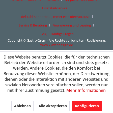
Ersatzteil-Service
Edelstahl Sonderbau „immer eine Idee voraus!“
Service & Beratung
Finanzierung und Leasing
F.A.Q. - Häufige Fragen
Copyright © GastroXtrem - Alle Rechte vorbehalten - Realisierung:
www.77webdesign.de
Diese Website benutzt Cookies, die für den technischen
Betrieb der Website erforderlich sind und stets gesetzt
werden. Andere Cookies, die den Komfort bei
Benutzung dieser Website erhöhen, der Direktwerbung
dienen oder die Interaktion mit anderen Websites und
sozialen Netzwerken vereinfachen sollen, werden nur
mit Ihrer Zustimmung gesetzt.
Mehr Informationen
Ablehnen
Alle akzeptieren
Konfigurieren