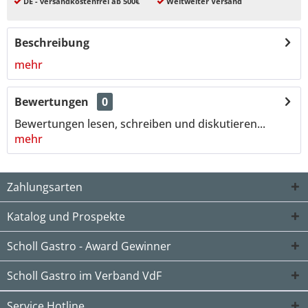
DE - versandkostenfrei ab 500€
Weltweiter Versand
Beschreibung
mehr
Bewertungen
0
Bewertungen lesen, schreiben und diskutieren...
mehr
Zahlungsarten
Katalog und Prospekte
Scholl Gastro - Award Gewinner
Scholl Gastro im Verband VdF
Service Hotline