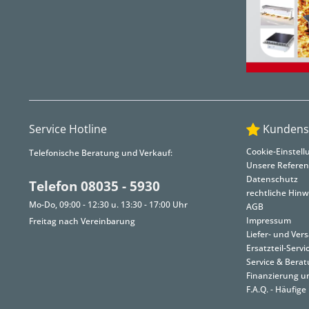
Service Hotline
Kundens
Cookie-Einstel
Telefonische Beratung und Verkauf:
Unsere Refere
Datenschutz
Telefon 08035 - 5930
rechtliche Hinw
Mo-Do, 09:00 - 12:30 u. 13:30 - 17:00 Uhr
AGB
Impressum
Freitag nach Vereinbarung
Liefer- und Ve
Ersatzteil-Servi
Service & Bera
Finanzierung u
F.A.Q. - Häufige