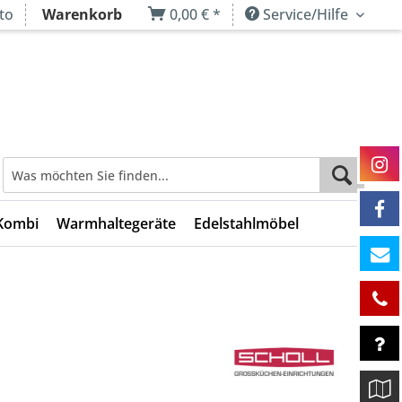
to
Warenkorb
0,00 € *
Service/Hilfe
Kombi
Warmhaltegeräte
Edelstahlmöbel