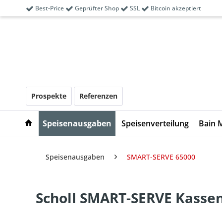
Best-Price
Geprüfter Shop
SSL
Bitcoin akzeptiert
Prospekte
Referenzen
Speisenausgaben
Speisenverteilung
Bain 
Speisenausgaben
SMART-SERVE 65000
Scholl SMART-SERVE Kasse