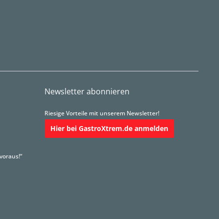
Newsletter abonnieren
Riesige Vorteile mit unserem Newsletter!
Hier bei GastroXtrem.de anmelden
voraus!“