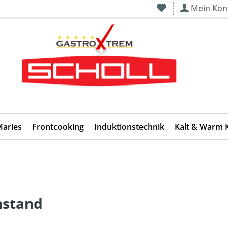
Mein Kon
Maries
Frontcooking
Induktionstechnik
Kalt & Warm 
nstand