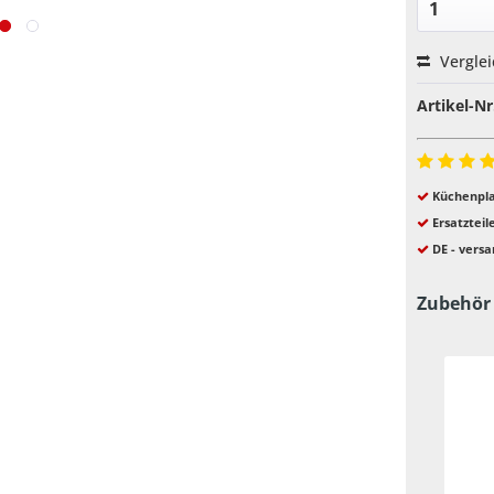
Vergle
Artikel-Nr
Küchenpla
Ersatzteil
DE - versa
Zubehör