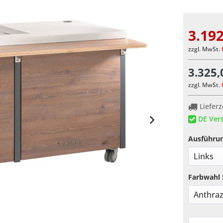
3.192
zzgl. MwSt.
3.325,
zzgl. MwSt.
Lieferz
DE Vers
Ausführun
Farbwahl 