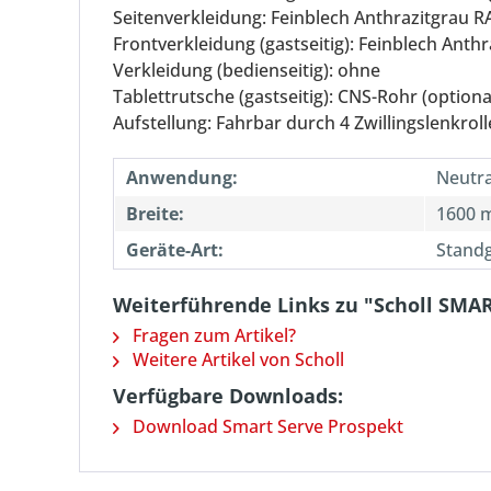
Seitenverkleidung: Feinblech Anthrazitgrau R
Frontverkleidung (gastseitig): Feinblech Anth
Verkleidung (bedienseitig): ohne
Tablettrutsche (gastseitig): CNS-Rohr (option
Aufstellung: Fahrbar durch 4 Zwillingslenkrol
Anwendung:
Neutr
Breite:
1600 
Geräte-Art:
Standg
Weiterführende Links zu "Scholl SMA
Fragen zum Artikel?
Weitere Artikel von Scholl
Verfügbare Downloads:
Download Smart Serve Prospekt