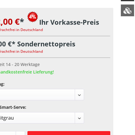
,00 €
*
Ihr Vorkasse-Preis
frachtfrei in Deutschland
00 €* Sondernettopreis
frachtfrei in Deutschland
eit 14 - 20 Werktage
andkostenfreie Lieferung!
g:
Smart-Serve: