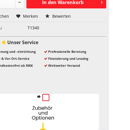
In den
Warenkorb
ichen
Merken
Bewerten
.:
T1340
Unser Service
nung und -einrichtung
Professionelle Beratung
e & Vor-Ort-Service
Finanzierung und Leasing
ndkostenfrei ab 500€
Weltweiter Versand