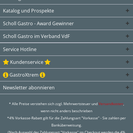
Katalog und Prospekte
Scholl Gastro - Award Gewinner
Scholl Gastro im Verband VdF
Service Hotline
Kundenservice
GastroXtrem
Newsletter abonnieren
* Alle Preise verstehen sich zzgl. Mehrwertsteuer und
Versandkosten
,
wenn nicht anders beschrieben
*4% Vorkasse-Rabatt gilt für die Zahlungsart "Vorkasse" - Sie zahlen per
Banküberweisung.
(Nach Auswahl der Zahlungsart "Vorkasse" im Checkout werden die 4%