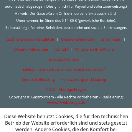
automatisch abgezogen. Dies gilt nicht für Paypal und Sofortüberweisung.)
Hinweis: Der GastroXtrem Online-Shop beliefert ausschließlich
Unternehmen im Sinne des § 14 BGB (gewerbliche Betriebe),
Selbstständige, Vereine, Behörden, betriebliche und soziale Einrichtungen.
GastroXtrem.de Newsletter
Unsere Referenzen
Unser Team
Unsere Philosophie
Kontakt
Wir planen Ihre Küche
Ersatzteil-Service
Edelstahl Sonderbau „immer eine Idee voraus!“
Service & Beratung
Finanzierung und Leasing
F.A.Q. - Häufige Fragen
Copyright © GastroXtrem - Alle Rechte vorbehalten - Realisierung:
www.77webdesign.de
Diese Website benutzt Cookies, die für den technischen
Betrieb der Website erforderlich sind und stets gesetzt
werden. Andere Cookies, die den Komfort bei