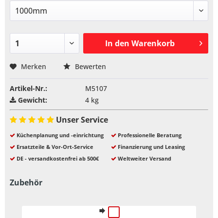
In den
Warenkorb
Merken
Bewerten
Artikel-Nr.:
M5107
Gewicht:
4 kg
Unser Service
Küchenplanung und -einrichtung
Professionelle Beratung
Ersatzteile & Vor-Ort-Service
Finanzierung und Leasing
DE - versandkostenfrei ab 500€
Weltweiter Versand
Zubehör