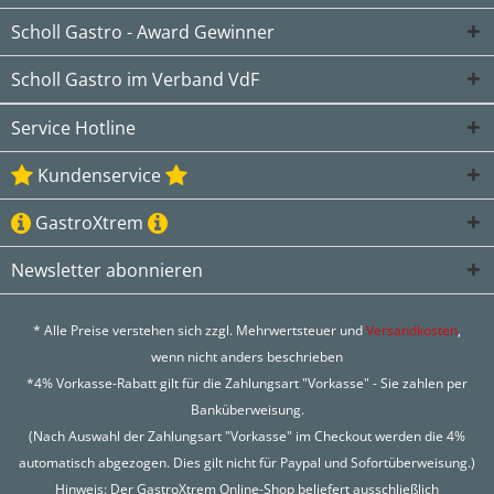
Scholl Gastro - Award Gewinner
Scholl Gastro im Verband VdF
Service Hotline
Kundenservice
GastroXtrem
Newsletter abonnieren
* Alle Preise verstehen sich zzgl. Mehrwertsteuer und
Versandkosten
,
wenn nicht anders beschrieben
*4% Vorkasse-Rabatt gilt für die Zahlungsart "Vorkasse" - Sie zahlen per
Banküberweisung.
(Nach Auswahl der Zahlungsart "Vorkasse" im Checkout werden die 4%
automatisch abgezogen. Dies gilt nicht für Paypal und Sofortüberweisung.)
Hinweis: Der GastroXtrem Online-Shop beliefert ausschließlich