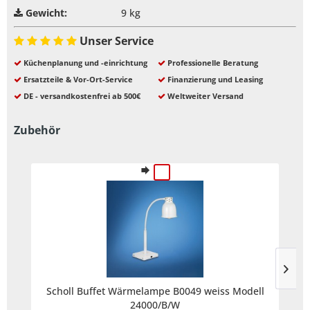
Gewicht:
9 kg
Unser Service
Küchenplanung und -einrichtung
Professionelle Beratung
Ersatzteile & Vor-Ort-Service
Finanzierung und Leasing
DE - versandkostenfrei ab 500€
Weltweiter Versand
Zubehör
Scholl Buffet Wärmelampe B0049 weiss Modell
24000/B/W