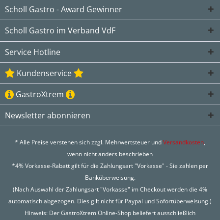
Scholl Gastro - Award Gewinner
Scholl Gastro im Verband VdF
Service Hotline
Kundenservice
GastroXtrem
Newsletter abonnieren
* Alle Preise verstehen sich zzgl. Mehrwertsteuer und
Versandkosten
,
wenn nicht anders beschrieben
*4% Vorkasse-Rabatt gilt für die Zahlungsart "Vorkasse" - Sie zahlen per
Banküberweisung.
(Nach Auswahl der Zahlungsart "Vorkasse" im Checkout werden die 4%
automatisch abgezogen. Dies gilt nicht für Paypal und Sofortüberweisung.)
Hinweis: Der GastroXtrem Online-Shop beliefert ausschließlich