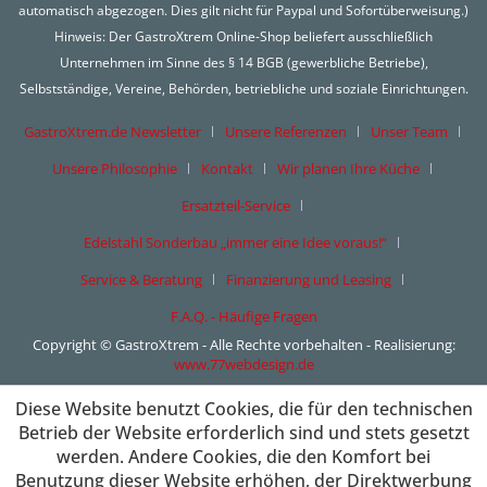
automatisch abgezogen. Dies gilt nicht für Paypal und Sofortüberweisung.)
Hinweis: Der GastroXtrem Online-Shop beliefert ausschließlich
Unternehmen im Sinne des § 14 BGB (gewerbliche Betriebe),
Selbstständige, Vereine, Behörden, betriebliche und soziale Einrichtungen.
GastroXtrem.de Newsletter
Unsere Referenzen
Unser Team
Unsere Philosophie
Kontakt
Wir planen Ihre Küche
Ersatzteil-Service
Edelstahl Sonderbau „immer eine Idee voraus!“
Service & Beratung
Finanzierung und Leasing
F.A.Q. - Häufige Fragen
Copyright © GastroXtrem - Alle Rechte vorbehalten - Realisierung:
www.77webdesign.de
Diese Website benutzt Cookies, die für den technischen
Betrieb der Website erforderlich sind und stets gesetzt
werden. Andere Cookies, die den Komfort bei
Benutzung dieser Website erhöhen, der Direktwerbung