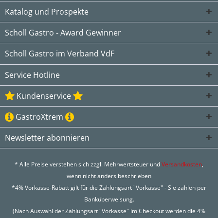
Katalog und Prospekte
Scholl Gastro - Award Gewinner
Scholl Gastro im Verband VdF
Service Hotline
Kundenservice
GastroXtrem
Newsletter abonnieren
* Alle Preise verstehen sich zzgl. Mehrwertsteuer und
Versandkosten
,
wenn nicht anders beschrieben
*4% Vorkasse-Rabatt gilt für die Zahlungsart "Vorkasse" - Sie zahlen per
Banküberweisung.
(Nach Auswahl der Zahlungsart "Vorkasse" im Checkout werden die 4%