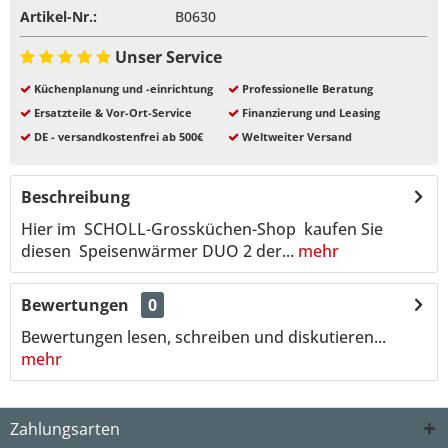
Artikel-Nr.:
B0630
Unser Service
Küchenplanung und -einrichtung
Professionelle Beratung
Ersatzteile & Vor-Ort-Service
Finanzierung und Leasing
DE - versandkostenfrei ab 500€
Weltweiter Versand
Beschreibung
Hier im SCHOLL-Grossküchen-Shop kaufen Sie
diesen Speisenwärmer DUO 2 der...
mehr
Bewertungen
0
Bewertungen lesen, schreiben und diskutieren...
mehr
Zahlungsarten