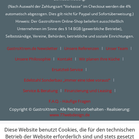
(Nach Auswahl der Zahlungsart "Vorkasse" im Checkout werden die 4%
automatisch abgezogen. Dies gilt nicht für Paypal und Sofortüberweisung.)
Hinweis: Der GastroXtrem Online-Shop beliefert ausschließlich
Unternehmen im Sinne des § 14 BGB (gewerbliche Betriebe),
Selbstständige, Vereine, Behörden, betriebliche und soziale Einrichtungen.
GastroXtrem.de Newsletter
Unsere Referenzen
Unser Team
Unsere Philosophie
Kontakt
Wir planen Ihre Küche
Ersatzteil-Service
Edelstahl Sonderbau „immer eine Idee voraus!“
Service & Beratung
Finanzierung und Leasing
F.A.Q. - Häufige Fragen
Copyright © GastroXtrem - Alle Rechte vorbehalten - Realisierung:
www.77webdesign.de
Diese Website benutzt Cookies, die für den technischen
Betrieb der Website erforderlich sind und stets gesetzt