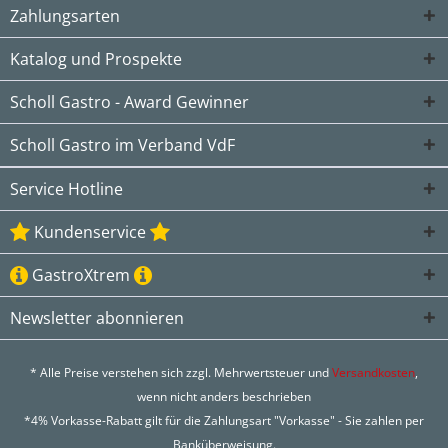
Zahlungsarten
Katalog und Prospekte
Scholl Gastro - Award Gewinner
Scholl Gastro im Verband VdF
Service Hotline
Kundenservice
GastroXtrem
Newsletter abonnieren
* Alle Preise verstehen sich zzgl. Mehrwertsteuer und
Versandkosten
,
wenn nicht anders beschrieben
*4% Vorkasse-Rabatt gilt für die Zahlungsart "Vorkasse" - Sie zahlen per
Banküberweisung.