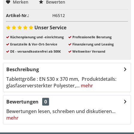
Merken
Bewerten
Artikel-Nr.:
H6512
Unser Service
Küchenplanung und -einrichtung
Professionelle Beratung
Ersatzteile & Vor-Ort-Service
Finanzierung und Leasing
DE - versandkostenfrei ab 500€
Weltweiter Versand
Beschreibung
Tablettgröße : EN 530 x 370 mm, Produktdetails:
glasfaserversterkter Polyester,...
mehr
Bewertungen
0
Bewertungen lesen, schreiben und diskutieren...
mehr