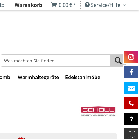
to
Warenkorb
0,00 € *
Service/Hilfe
Kombi
Warmhaltegeräte
Edelstahlmöbel