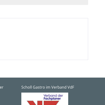
er
Scholl Gastro im Verband VdF