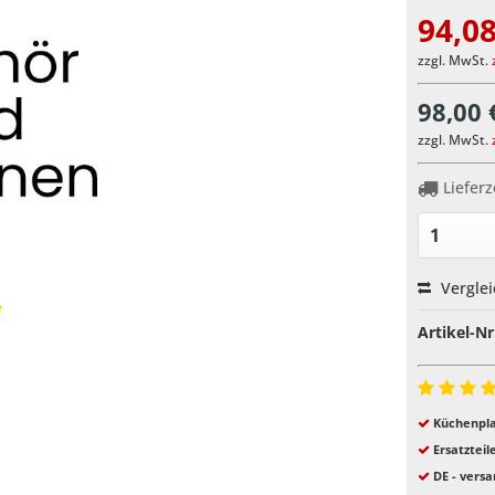
94,08
zzgl. MwSt.
98,00 
zzgl. MwSt.
Lieferz
Vergle
Artikel-Nr
Küchenpla
Ersatzteil
DE - versa