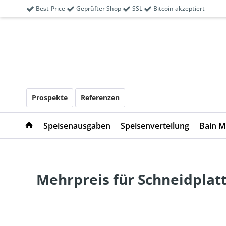
Best-Price
Geprüfter Shop
SSL
Bitcoin akzeptiert
Prospekte
Referenzen
Speisenausgaben
Speisenverteilung
Bain M
Mehrpreis für Schneidplat