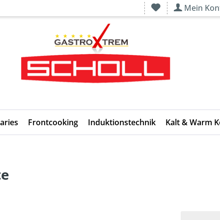
Mein Kon
aries
Frontcooking
Induktionstechnik
Kalt & Warm 
te