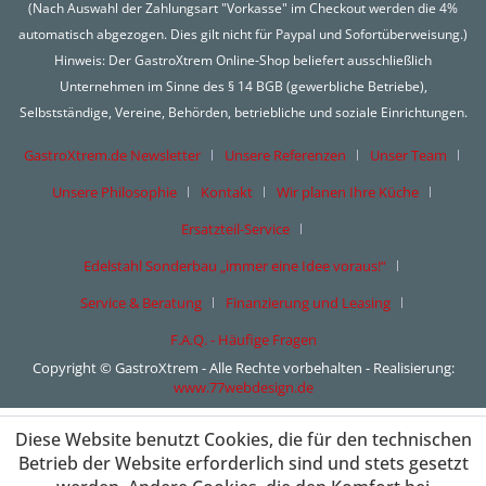
(Nach Auswahl der Zahlungsart "Vorkasse" im Checkout werden die 4%
automatisch abgezogen. Dies gilt nicht für Paypal und Sofortüberweisung.)
Hinweis: Der GastroXtrem Online-Shop beliefert ausschließlich
Unternehmen im Sinne des § 14 BGB (gewerbliche Betriebe),
Selbstständige, Vereine, Behörden, betriebliche und soziale Einrichtungen.
GastroXtrem.de Newsletter
Unsere Referenzen
Unser Team
Unsere Philosophie
Kontakt
Wir planen Ihre Küche
Ersatzteil-Service
Edelstahl Sonderbau „immer eine Idee voraus!“
Service & Beratung
Finanzierung und Leasing
F.A.Q. - Häufige Fragen
Copyright © GastroXtrem - Alle Rechte vorbehalten - Realisierung:
www.77webdesign.de
Diese Website benutzt Cookies, die für den technischen
Betrieb der Website erforderlich sind und stets gesetzt