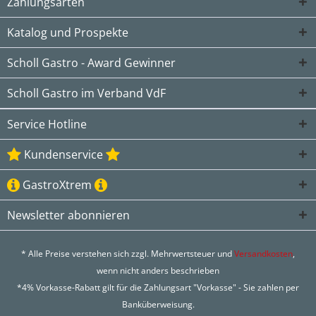
Zahlungsarten
Katalog und Prospekte
Scholl Gastro - Award Gewinner
Scholl Gastro im Verband VdF
Service Hotline
Kundenservice
GastroXtrem
Newsletter abonnieren
* Alle Preise verstehen sich zzgl. Mehrwertsteuer und
Versandkosten
,
wenn nicht anders beschrieben
*4% Vorkasse-Rabatt gilt für die Zahlungsart "Vorkasse" - Sie zahlen per
Banküberweisung.