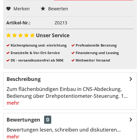
Merken
Bewerten
Artikel-Nr.:
Z0213
Unser Service
Küchenplanung und -einrichtung
Professionelle Beratung
Ersatzteile & Vor-Ort-Service
Finanzierung und Leasing
DE - versandkostenfrei ab 500€
Weltweiter Versand
Beschreibung
Zum flächenbündigen Einbau in CNS-Abdeckung.
Bedienung über Drehpotentiometer-Steuerung. 1...
mehr
Bewertungen
0
Bewertungen lesen, schreiben und diskutieren...
mehr