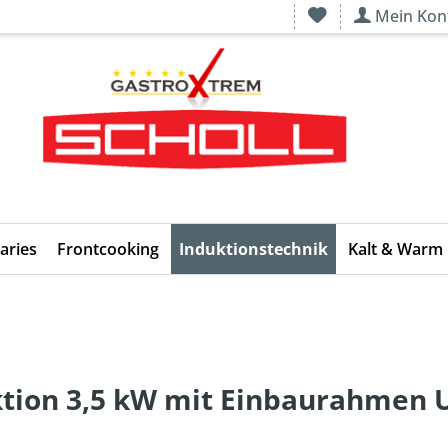
Mein Kon
aries
Frontcooking
Induktionstechnik
Kalt & Warm
ktion 3,5 kW mit Einbaurahmen 