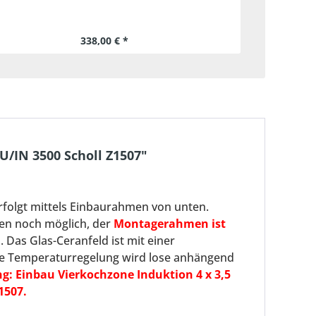
338,00 € *
/IN 3500 Scholl Z1507"
rfolgt mittels Einbaurahmen von unten.
ten noch möglich, der
Montagerahmen ist
 Das Glas-Ceranfeld ist mit einer
die Temperaturregelung wird lose anhängend
g: Einbau Vierkochzone Induktion 4 x 3,5
1507.