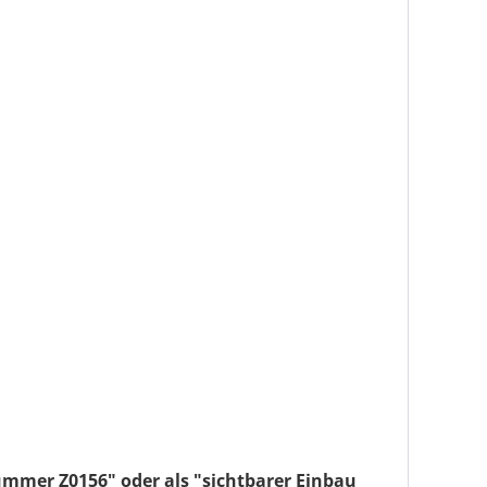
ummer Z0156" oder als "sichtbarer Einbau