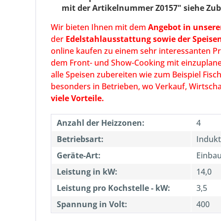
mit der Artikelnummer Z0157"
siehe Zub
Wir bieten Ihnen mit dem
Angebot in unse
der
Edelstahlausstattung sowie der Speis
online kaufen zu einem sehr interessanten Pre
dem Front- und Show-Cooking mit einzuplanen.
alle Speisen zubereiten wie zum Beispiel Fisc
besonders in Betrieben, wo Verkauf, Wirtschaf
viele Vorteile.
Anzahl der Heizzonen:
4
Betriebsart:
Indukt
Geräte-Art:
Einba
Leistung in kW:
14,0
Leistung pro Kochstelle - kW:
3,5
Spannung in Volt:
400