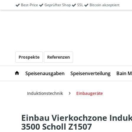
Best-Price
Geprüfter Shop
SSL
Bitcoin akzeptiert
Prospekte
Referenzen
Speisenausgaben
Speisenverteilung
Bain M
Induktionstechnik
Einbaugeräte
Einbau Vierkochzone Indu
3500 Scholl Z1507