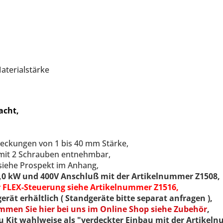
aterialstärke
acht,
eckungen von 1 bis 40 mm Stärke,
 mit 2 Schrauben entnehmbar,
siehe Prospekt im Anhang,
0,0 kW und 400V Anschluß mit der Artikelnummer Z1508,
r FLEX-Steuerung siehe Artikelnummer Z1516,
erät erhältlich ( Standgeräte bitte separat anfragen ),
men Sie hier bei uns im Online Shop siehe Zubehör
,
 Kit wahlweise als "verdeckter Einbau mit der Artikeln