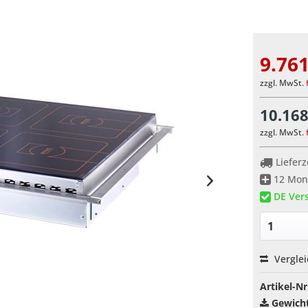
9.761
zzgl. MwSt.
10.168
zzgl. MwSt.
Lieferz
12 Mona
DE Vers
Vergle
Artikel-Nr
Gewicht