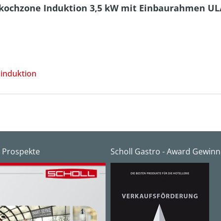
rkochzone Induktion 3,5 kW mit Einbaurahmen UL/
induktion
 Prospekte
Scholl Gastro - Award Gewinn