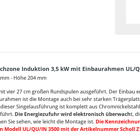
chzone Induktion 3,5 kW mit Einbaurahmen UL/QU
8 mm - Höhe 204 mm
mit vier 27 cm großen Rundspulen ausgeführt. Der Einbau e
urahmen ist die Montage auch bei sehr starken Trägerplat
dieser Singelausführung ist komplett aus Chromnickelstahl.
führt.
Die Energiezufuhr wird elektronisch überwach
t, 
n Sie sehen, wie leicht die Montage ist.
Die Kennzeichnun
 Modell UL/QU/IN 3500 mit der Artikelnummer Scholl Z