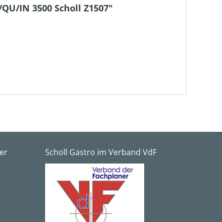
QU/IN 3500 Scholl Z1507"
er
Scholl Gastro im Verband VdF