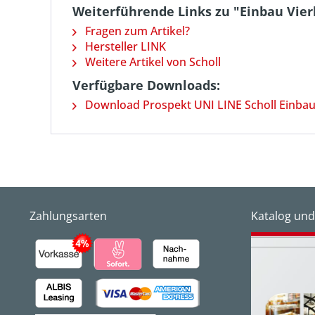
Weiterführende Links zu "Einbau Vie
Fragen zum Artikel?
Hersteller LINK
Weitere Artikel von Scholl
Verfügbare Downloads:
Download Prospekt UNI LINE Scholl Einbau
Zahlungsarten
Katalog und