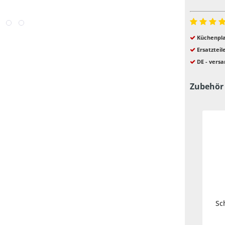
Küchenpla
Ersatzteil
DE - versa
Zubehör
Sc