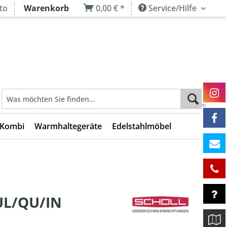
to
Warenkorb
0,00 € *
Service/Hilfe
 Kombi
Warmhaltegeräte
Edelstahlmöbel
UL/QU/IN