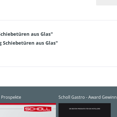
Schiebetüren aus Glas"
g Schiebetüren aus Glas"
 Prospekte
Scholl Gastro - Award Gewinn