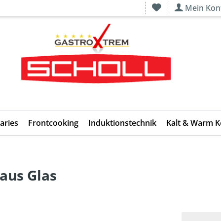
Mein Kon
aries
Frontcooking
Induktionstechnik
Kalt & Warm 
aus Glas