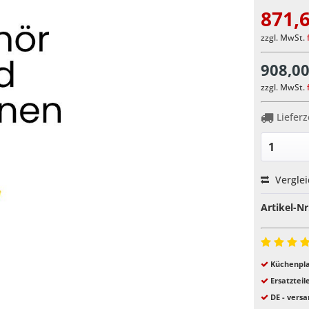
871,6
zzgl. MwSt.
908,00
zzgl. MwSt.
Lieferz
Vergle
Artikel-Nr
Küchenpla
Ersatzteil
DE - versa