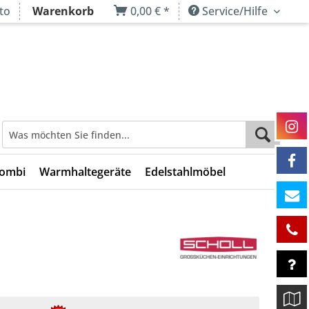
to
Warenkorb
0,00 € *
Service/Hilfe
Kombi
Warmhaltegeräte
Edelstahlmöbel