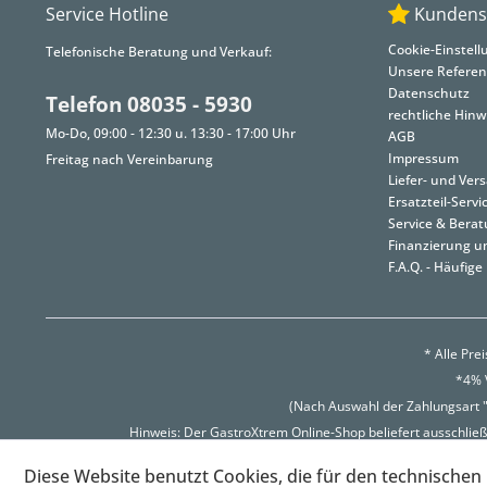
Service Hotline
Kundens
Cookie-Einstel
Telefonische Beratung und Verkauf:
Unsere Refere
Datenschutz
Telefon 08035 - 5930
rechtliche Hinw
Mo-Do, 09:00 - 12:30 u. 13:30 - 17:00 Uhr
AGB
Impressum
Freitag nach Vereinbarung
Liefer- und Ve
Ersatzteil-Servi
Service & Bera
Finanzierung u
F.A.Q. - Häufige
* Alle Pre
*4% V
(Nach Auswahl der Zahlungsart "
Hinweis: Der GastroXtrem Online-Shop beliefert ausschließ
Diese Website benutzt Cookies, die für den technischen 
Copyri