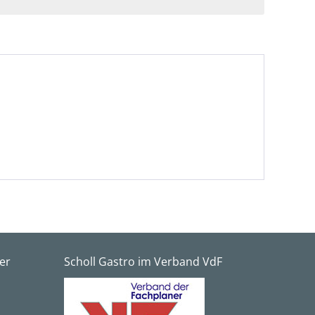
er
Scholl Gastro im Verband VdF