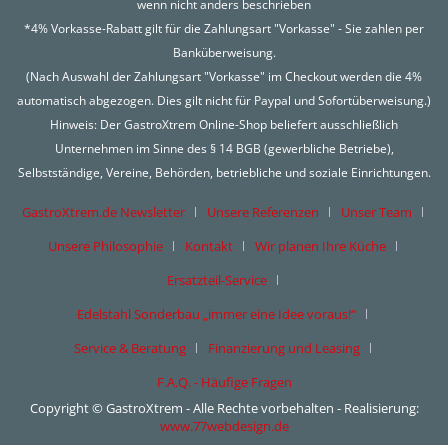
wenn nicht anders beschrieben
*4% Vorkasse-Rabatt gilt für die Zahlungsart "Vorkasse" - Sie zahlen per
Banküberweisung.
(Nach Auswahl der Zahlungsart "Vorkasse" im Checkout werden die 4%
automatisch abgezogen. Dies gilt nicht für Paypal und Sofortüberweisung.)
Hinweis: Der GastroXtrem Online-Shop beliefert ausschließlich
Unternehmen im Sinne des § 14 BGB (gewerbliche Betriebe),
Selbstständige, Vereine, Behörden, betriebliche und soziale Einrichtungen.
GastroXtrem.de Newsletter
Unsere Referenzen
Unser Team
Unsere Philosophie
Kontakt
Wir planen Ihre Küche
Ersatzteil-Service
Edelstahl Sonderbau „immer eine Idee voraus!“
Service & Beratung
Finanzierung und Leasing
F.A.Q. - Häufige Fragen
Copyright © GastroXtrem - Alle Rechte vorbehalten - Realisierung:
www.77webdesign.de