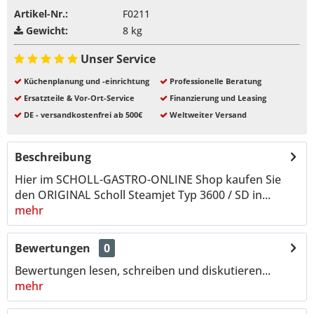
Artikel-Nr.:
F0211
Gewicht:
8 kg
Unser Service
Küchenplanung und -einrichtung
Professionelle Beratung
Ersatzteile & Vor-Ort-Service
Finanzierung und Leasing
DE - versandkostenfrei ab 500€
Weltweiter Versand
Beschreibung
Hier im SCHOLL-GASTRO-ONLINE Shop kaufen Sie
den ORIGINAL Scholl Steamjet Typ 3600 / SD in...
mehr
Bewertungen
0
Bewertungen lesen, schreiben und diskutieren...
mehr